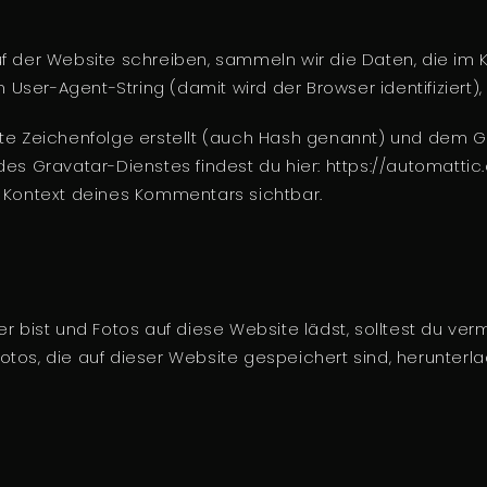
der Website schreiben, sammeln wir die Daten, die im
ser-Agent-String (damit wird der Browser identifiziert)
rte Zeichenfolge erstellt (auch Hash genannt) und dem 
des Gravatar-Dienstes findest du hier: https://automat
 im Kontext deines Kommentars sichtbar.
er bist und Fotos auf diese Website lädst, solltest du ve
tos, die auf dieser Website gespeichert sind, herunter