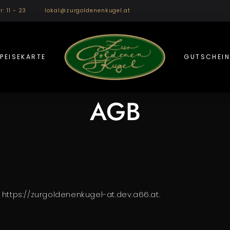
r: 11 - 23
lokal@zurgoldenenkugel.at
PEISEKARTE
GUTSCHEIN
AGB
 https://zurgoldenenkugel-at.dev.a66.at.