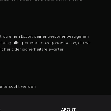
st du einen Export deiner personenbezogenen
Löschung aller personenbezogenen Daten, die wir
licher oder sicherheitsrelevanter
ntersucht werden.
G
ABOUT