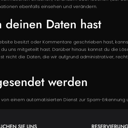
mationen ebenfalls einsehen und verändern.
 deinen Daten hast
ebsite besitzt oder Kommentare geschrieben hast, kann
ie du uns mitgeteilt hast. Darüber hinaus kannst du die 
t nicht die Daten, die wir aufgrund administrativer, recht
gesendet werden
on einem automatisierten Dienst zur Spam-Erkennung u
UCHEN SIE UNS
RESERVIERUN