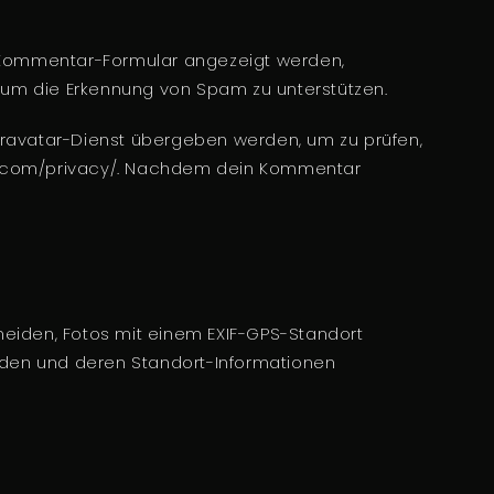
 Kommentar-Formular angezeigt werden,
, um die Erkennung von Spam zu unterstützen.
Gravatar-Dienst übergeben werden, um zu prüfen,
tic.com/privacy/. Nachdem dein Kommentar
rmeiden, Fotos mit einem EXIF-GPS-Standort
laden und deren Standort-Informationen