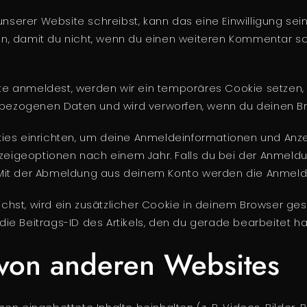
erer Website schreibst, kann das eine Einwilligung sei
ion, damit du nicht, wenn du einen weiteren Kommentar sc
ite anmeldest, werden wir ein temporäres Cookie setzen,
nbezogenen Daten und wird verworfen, wenn du deinen Br
kies einrichten, um deine Anmeldeinformationen und Anz
nzeigeoptionen nach einem Jahr. Falls du bei der Anmeld
Mit der Abmeldung aus deinem Konto werden die Anmeld
ichst, wird ein zusätzlicher Cookie in deinem Browser ges
 Beitrags-ID des Artikels, den du gerade bearbeitet has
e von anderen Websites