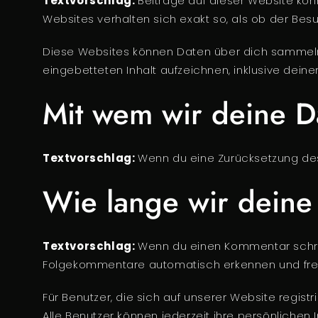
Textvorschlag:
Beiträge auf dieser Website könn
Websites verhalten sich exakt so, als ob der Be
Diese Websites können Daten über dich sammeln, 
eingebetteten Inhalt aufzeichnen, inklusive deine
Mit wem wir deine Da
Textvorschlag:
Wenn du eine Zurücksetzung des 
Wie lange wir deine
Textvorschlag:
Wenn du einen Kommentar schreib
Folgekommentare automatisch erkennen und freig
Für Benutzer, die sich auf unserer Website registr
Alle Benutzer können jederzeit ihre persönliche