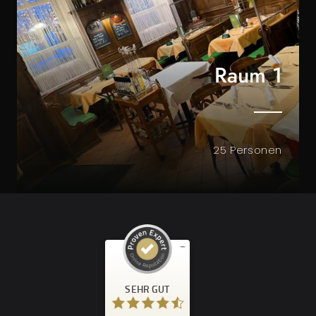
Raum 1
25 Personen
Kundenbewertungen und Erfahrungen zu
Restaurant Zur Goldenen Kugel
SEHR GUT
SEHR GUT