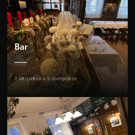
Bar
2 Sitzplätze & 5 Stehplätze