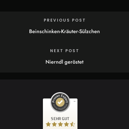
PREVIOUS POST
Beinschinken-Kräuter-Sülzchen
NEXT POST
Nierndl geröstet
Kundenbewertungen und Erfahrungen zu
Restaurant Zur Goldenen Kugel
SEHR GUT
SEHR GUT