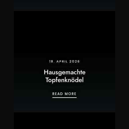
18. APRIL 2026
Hausgemachte
Topfenknödel
HAUSGEMACHTE TOPFE
READ MORE