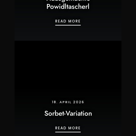
Powidltascherl
HAUSGEMACHTE POWIDL
READ MORE
18. APRIL 2026
Sorbet-Variation
SORBET-VARIATION
READ MORE