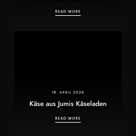
LIMONCELLO TIRAMISU
READ MORE
18. APRIL 2026
Käse aus Jumis Käseladen
KÄSE AUS JUMIS KÄSEL
READ MORE