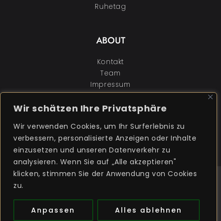
Ruhetag
ABOUT
Kontakt
Team
Impressum
Datenschutz
Wir schätzen Ihre Privatsphäre
FOLGEN SIE UNS:
Wir verwenden Cookies, um Ihr Surferlebnis zu
verbessern, personalisierte Anzeigen oder Inhalte
instagram
facebook-f
linkedin
twitter
einzusetzen und unseren Datenverkehr zu
analysieren. Wenn Sie auf „Alle akzeptieren"
klicken, stimmen Sie der Anwendung von Cookies
© 2024 CHRISTIAN BERGER - ZUR GOLDENEN KUGEL - WIEN.
zu.
Anpassen
Alles ablehnen