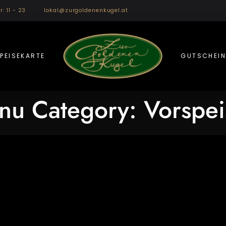
r: 11 - 23
lokal@zurgoldenenkugel.at
PEISEKARTE
GUTSCHEIN
nu Category:
Vorspei